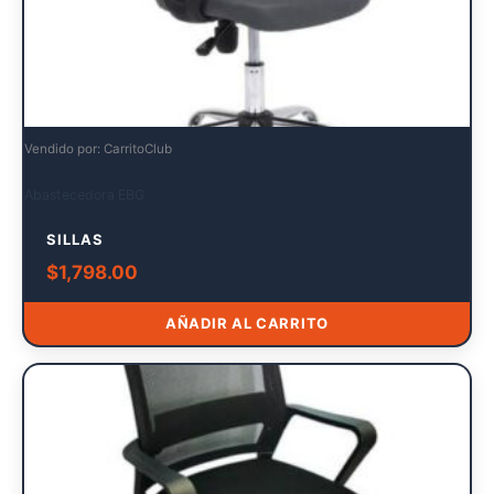
Vendido por: CarritoClub
Abastecedora EBG
SILLAS
$
1,798.00
AÑADIR AL CARRITO