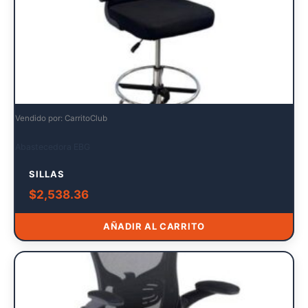
Vendido por: CarritoClub
Abastecedora EBG
SILLAS
$
2,538.36
AÑADIR AL CARRITO