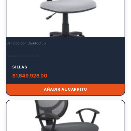
Vendido por: CarritoClub
Abastecedora EBG
SILLAS
$
1,649,926.00
AÑADIR AL CARRITO