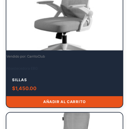
Vendido por: CarritoClub
Abastecedora EBG
SILLAS
$
1,450.00
AÑADIR AL CARRITO