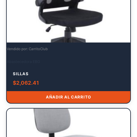
Vendido por: CarritoClub
Abastecedora EBG
SILLAS
$
2,062.41
AÑADIR AL CARRITO