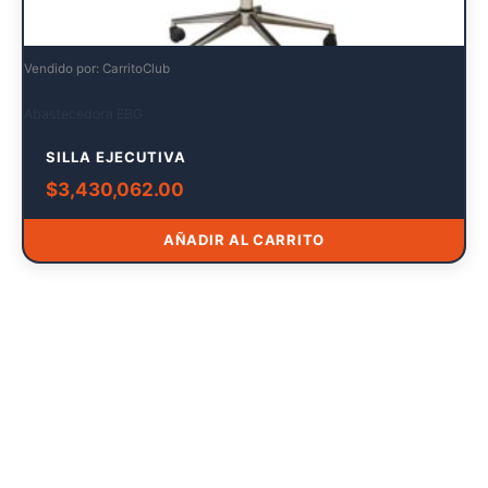
Vendido por: CarritoClub
Abastecedora EBG
SILLA EJECUTIVA
$
3,430,062.00
AÑADIR AL CARRITO