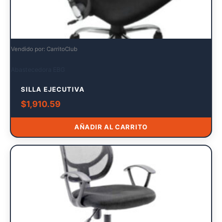
Vendido por: CarritoClub
Abastecedora EBG
SILLA EJECUTIVA
$
1,910.59
AÑADIR AL CARRITO