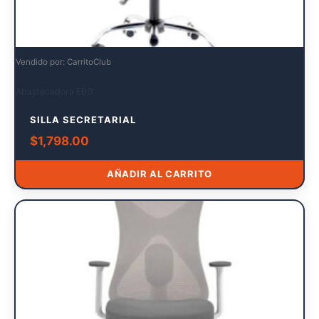
Vendido por: CarritoClub
Abastecedora EBG
SILLA SECRETARIAL
$
1,798.00
AÑADIR AL CARRITO