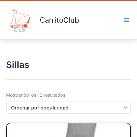
Ordenado
Ir
por
popularidad
al
contenido
CarritoClub
Sillas
Mostrando los 12 resultados