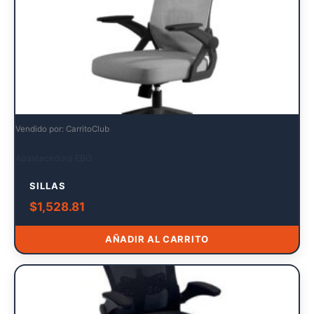
Vendido por: CarritoClub
Abastecedora EBG
SILLAS
$
1,528.81
AÑADIR AL CARRITO