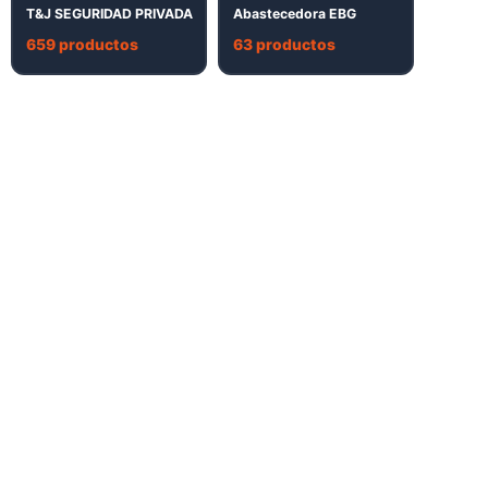
T&J SEGURIDAD PRIVADA
Abastecedora EBG
659 productos
63 productos