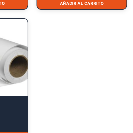
TO
AÑADIR AL CARRITO