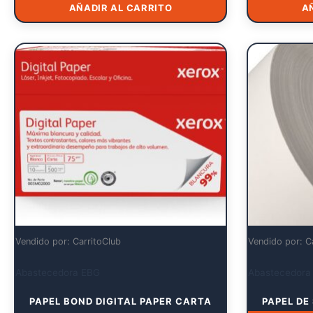
AÑADIR AL CARRITO
A
Vendido por: CarritoClub
Vendido por: C
Abastecedora EBG
Abastecedora
PAPEL BOND DIGITAL PAPER CARTA
PAPEL DE