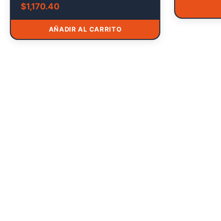
$
1,170.40
AÑADIR AL CARRITO