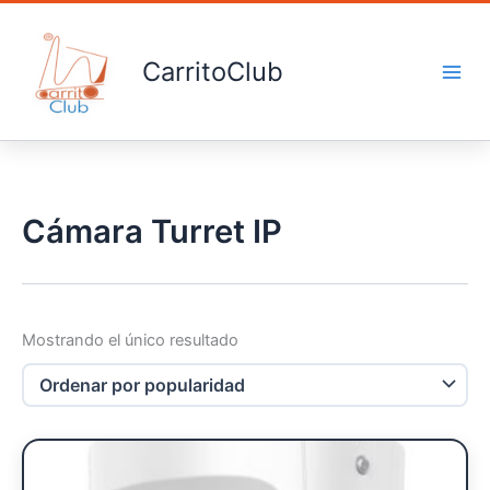
Ir
al
contenido
CarritoClub
Cámara Turret IP
Mostrando el único resultado