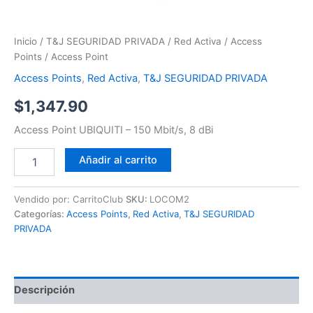
Inicio
/
T&J SEGURIDAD PRIVADA
/
Red Activa
/
Access
Points
/ Access Point
Access Points
,
Red Activa
,
T&J SEGURIDAD PRIVADA
$
1,347.90
Access Point UBIQUITI – 150 Mbit/s, 8 dBi
Añadir al carrito
Vendido por: CarritoClub
SKU:
LOCOM2
Categorías:
Access Points
,
Red Activa
,
T&J SEGURIDAD
PRIVADA
Descripción