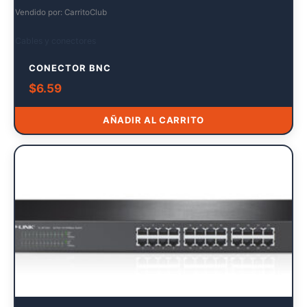
Vendido por: CarritoClub
Cables y conectores
CONECTOR BNC
$
6.59
AÑADIR AL CARRITO