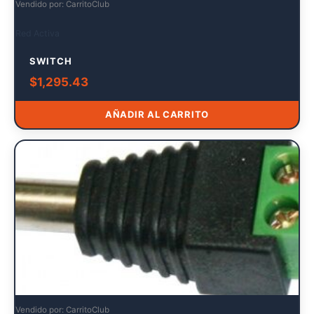
Vendido por: CarritoClub
Red Activa
SWITCH
$
1,295.43
AÑADIR AL CARRITO
Vendido por: CarritoClub