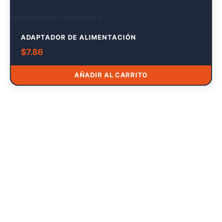
Accesorios para Videovigilancia
ADAPTADOR DE ALIMENTACIÓN
$
7.86
AÑADIR AL CARRITO