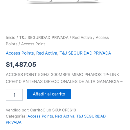
Inicio
/
T&J SEGURIDAD PRIVADA
/
Red Activa
/
Access
Points
/ Access Point
Access Points
,
Red Activa
,
T&J SEGURIDAD PRIVADA
$
1,487.05
ACCESS POINT 5GHZ 300MBPS MIMO PHAROS TP-LINK
CPE610 ANTENAS DIRECCIONALES DE ALTA GANANCIA –
Añadir al carrito
Vendido por: CarritoClub
SKU:
CPE610
Categorías:
Access Points
,
Red Activa
,
T&J SEGURIDAD
PRIVADA