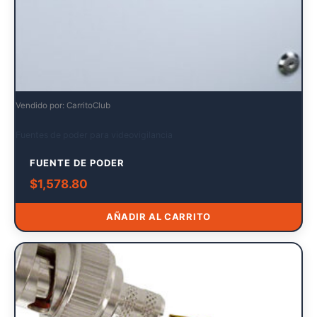
Vendido por: CarritoClub
Fuentes de poder para videovigilancia
FUENTE DE PODER
$
1,578.80
AÑADIR AL CARRITO