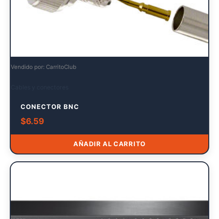
Vendido por: CarritoClub
Cables y conectores
CONECTOR BNC
$
6.59
AÑADIR AL CARRITO