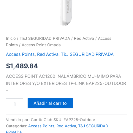
Inicio
/
T&J SEGURIDAD PRIVADA
/
Red Activa
/
Access
Points
/ Access Point Omada
Access Points
,
Red Activa
,
T&J SEGURIDAD PRIVADA
$
1,489.84
ACCESS POINT AC1200 INALÁMBRICO MU-MIMO PARA
INTERIORES Y/O EXTERIORES TP-LINK EAP225-OUTDOOR
–
Añadir al carrito
Vendido por: CarritoClub
SKU:
EAP225-Outdoor
Categorías:
Access Points
,
Red Activa
,
T&J SEGURIDAD
PRIVADA