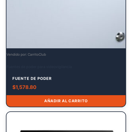
Vendido por: CarritoClub
Fuentes de poder para videovigilancia
FUENTE DE PODER
$
1,578.80
AÑADIR AL CARRITO