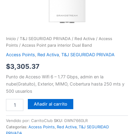
Inicio
/
T&J SEGURIDAD PRIVADA
/
Red Activa
/
Access
Points
/ Access Point para interior Dual Band
Access Points
,
Red Activa
,
T&J SEGURIDAD PRIVADA
$
3,305.37
Punto de Acceso Wifi 6 – 1.77 Gbps, admin en la
nube(Gratuito), Exterior, MIMO, Cobertura hasta 250 mts y
500 usuarios
Añadir al carrito
Vendido por: CarritoClub
SKU:
GWN7660LR
Categorías:
Access Points
,
Red Activa
,
T&J SEGURIDAD
PRIVADA