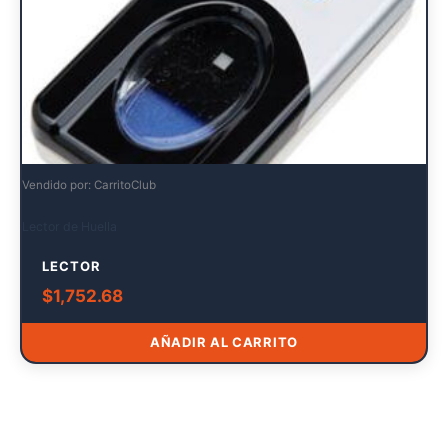
Vendido por: CarritoClub
Lector de Huella
LECTOR
$
1,752.68
AÑADIR AL CARRITO