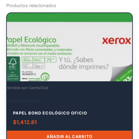
Productos relacionados
Vendido por: CarritoClub
Abastecedora EBG
PAPEL BOND ECOLÓGICO OFICIO
$
1,412.81
AÑADIR AL CARRITO