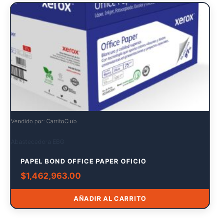
Vendido por: CarritoClub
Abastecedora EBG
PAPEL BOND OFFICE PAPER OFICIO
$
1,462,963.00
AÑADIR AL CARRITO