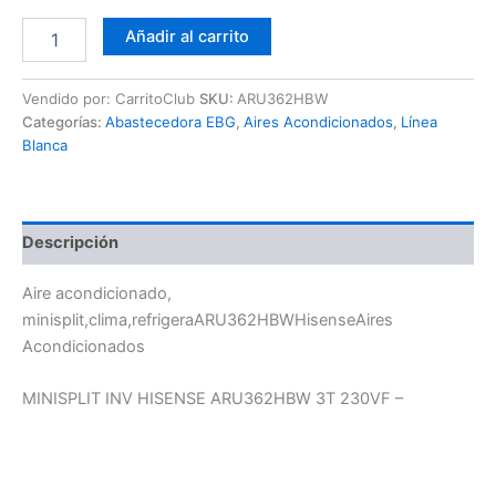
Añadir al carrito
Vendido por: CarritoClub
SKU:
ARU362HBW
Categorías:
Abastecedora EBG
,
Aires Acondicionados
,
Línea
Blanca
Descripción
Aire acondicionado,
minisplit,clima,refrigeraARU362HBWHisenseAires
Acondicionados
MINISPLIT INV HISENSE ARU362HBW 3T 230VF –