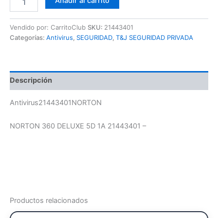
Añadir al carrito
Vendido por: CarritoClub
SKU:
21443401
Categorías:
Antivirus
,
SEGURIDAD
,
T&J SEGURIDAD PRIVADA
Descripción
Antivirus21443401NORTON
NORTON 360 DELUXE 5D 1A 21443401 –
Productos relacionados