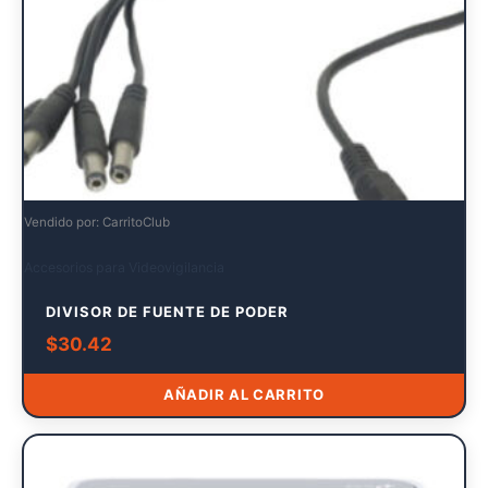
Vendido por: CarritoClub
Accesorios para Videovigilancia
DIVISOR DE FUENTE DE PODER
$
30.42
AÑADIR AL CARRITO