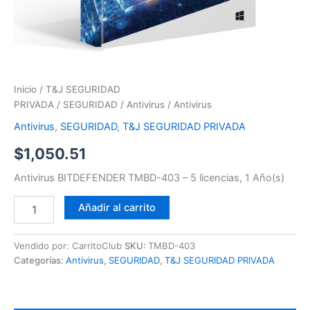
Inicio
/
T&J SEGURIDAD
PRIVADA
/
SEGURIDAD
/
Antivirus
/ Antivirus
Antivirus
,
SEGURIDAD
,
T&J SEGURIDAD PRIVADA
$
1,050.51
Antivirus BITDEFENDER TMBD-403 – 5 licencias, 1 Año(s)
Añadir al carrito
Vendido por: CarritoClub
SKU:
TMBD-403
Categorías:
Antivirus
,
SEGURIDAD
,
T&J SEGURIDAD PRIVADA