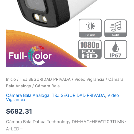
Inicio
/
T&J SEGURIDAD PRIVADA
/
Video Vigilancia
/
Cámara
Bala Análoga
/ Cámara Bala
Cámara Bala Análoga
,
T&J SEGURIDAD PRIVADA
,
Video
Vigilancia
$
682.31
Cámara Bala Dahua Technology DH-HAC-HFW1209TLMN-
A-LED –