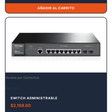
AÑADIR AL CARRITO
Vendido por: CarritoClub
Red Activa
SWITCH ADMINISTRABLE
$
2,168.60