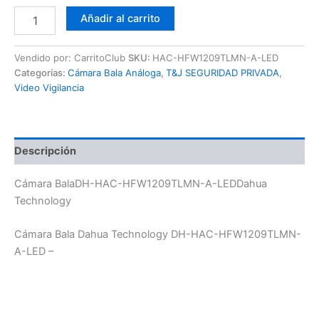
Añadir al carrito
Vendido por: CarritoClub
SKU:
HAC-HFW1209TLMN-A-LED
Categorías:
Cámara Bala Análoga
,
T&J SEGURIDAD PRIVADA
,
Video Vigilancia
Descripción
Cámara BalaDH-HAC-HFW1209TLMN-A-LEDDahua
Technology
Cámara Bala Dahua Technology DH-HAC-HFW1209TLMN-
A-LED –