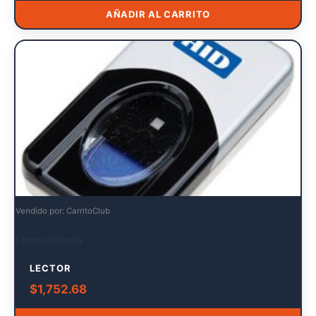
AÑADIR AL CARRITO
Vendido por: CarritoClub
Lector de Huella
LECTOR
$
1,752.68