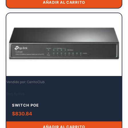
AÑADIR AL CARRITO
Vendido por: CarritoClub
Red Activa
SWITCH POE
$
830.84
AÑADIR AL CARRITO