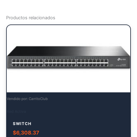
Productos relacionados
Vendido por: CarritoClub
Red Activa
SWITCH
$
6,308.37