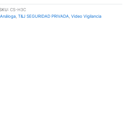
SKU:
CS-H3C
 Análoga
,
T&J SEGURIDAD PRIVADA
,
Video Vigilancia