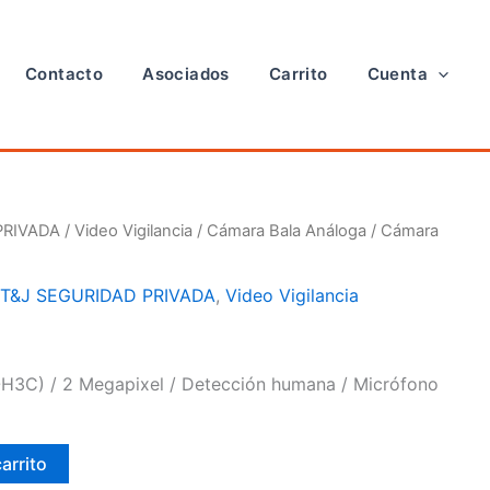
Contacto
Asociados
Carrito
Cuenta
PRIVADA
/
Video Vigilancia
/
Cámara Bala Análoga
/ Cámara
,
T&J SEGURIDAD PRIVADA
,
Video Vigilancia
-H3C) / 2 Megapixel / Detección humana / Micrófono
carrito