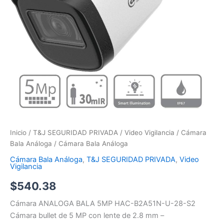
Inicio
/
T&J SEGURIDAD PRIVADA
/
Video Vigilancia
/
Cámara
Bala Análoga
/ Cámara Bala Análoga
Cámara Bala Análoga
,
T&J SEGURIDAD PRIVADA
,
Video
Vigilancia
$
540.38
Cámara ANALOGA BALA 5MP HAC-B2A51N-U-28-S2
Cámara bullet de 5 MP con lente de 2.8 mm –