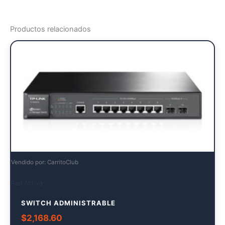
Productos relacionados
Vendido por: CarritoClub
Red Activa
SWITCH ADMINISTRABLE
$
2,168.60