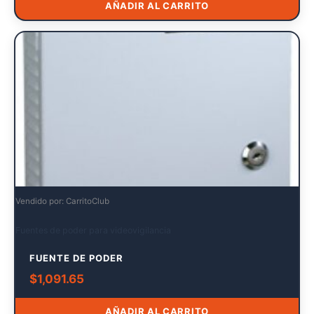
AÑADIR AL CARRITO
Vendido por: CarritoClub
Fuentes de poder para videovigilancia
FUENTE DE PODER
$
1,091.65
AÑADIR AL CARRITO