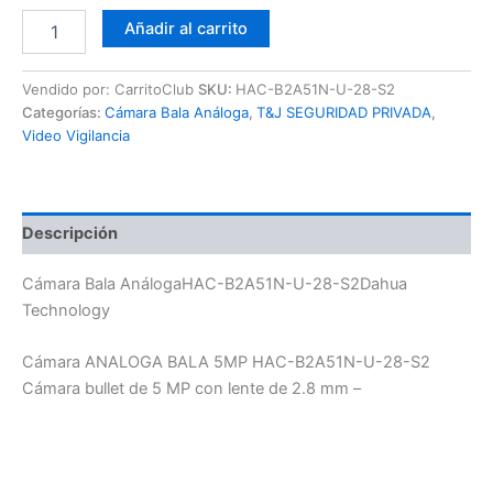
Añadir al carrito
Vendido por: CarritoClub
SKU:
HAC-B2A51N-U-28-S2
Categorías:
Cámara Bala Análoga
,
T&J SEGURIDAD PRIVADA
,
Video Vigilancia
Descripción
Cámara Bala AnálogaHAC-B2A51N-U-28-S2Dahua
Technology
Cámara ANALOGA BALA 5MP HAC-B2A51N-U-28-S2
Cámara bullet de 5 MP con lente de 2.8 mm –