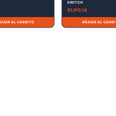
SWITCH
$
1,915.14
ÑADIR AL CARRITO
AÑADIR AL CARRI