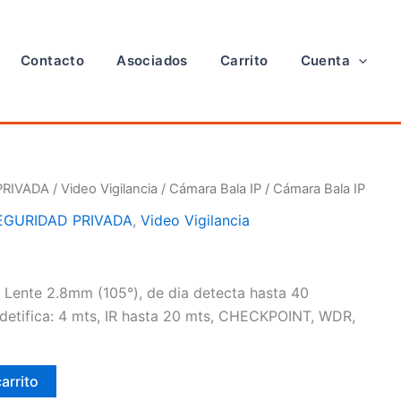
Contacto
Asociados
Carrito
Cuenta
PRIVADA
/
Video Vigilancia
/
Cámara Bala IP
/ Cámara Bala IP
EGURIDAD PRIVADA
,
Video Vigilancia
 Lente 2.8mm (105°), de dia detecta hasta 40
detifica: 4 mts, IR hasta 20 mts, CHECKPOINT, WDR,
carrito