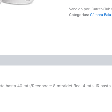
Vendido por: CarritoClub
Categorías:
Cámara Bala 
cta hasta 40 mts/Reconoce: 8 mts/Idetifica: 4 mts, IR has