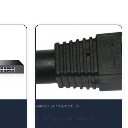
Vendido por: CarritoClub
Accesorios para Videovigilancia