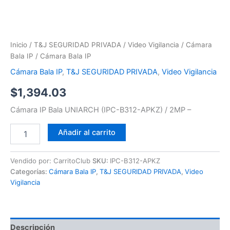
Inicio
/
T&J SEGURIDAD PRIVADA
/
Video Vigilancia
/
Cámara
Bala IP
/ Cámara Bala IP
Cámara Bala IP
,
T&J SEGURIDAD PRIVADA
,
Video Vigilancia
$
1,394.03
Cámara IP Bala UNIARCH (IPC-B312-APKZ) / 2MP –
Añadir al carrito
Vendido por: CarritoClub
SKU:
IPC-B312-APKZ
Categorías:
Cámara Bala IP
,
T&J SEGURIDAD PRIVADA
,
Video
Vigilancia
Descripción