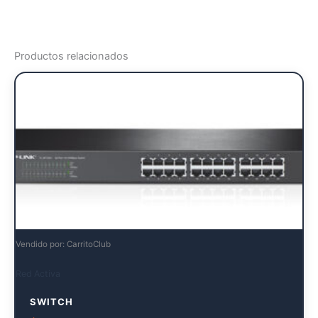
Productos relacionados
Vendido por: CarritoClub
Red Activa
SWITCH