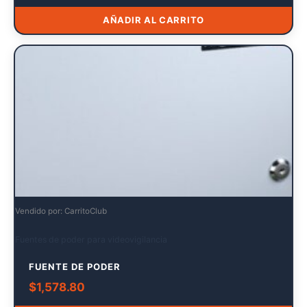
AÑADIR AL CARRITO
Vendido por: CarritoClub
Fuentes de poder para videovigilancia
FUENTE DE PODER
$
1,578.80