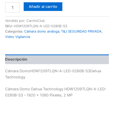
Añadir al carrito
Vendido por: CarritoClub
SKU:
HDW1209TLQN-A-LED-0280B-S3
Categorías:
Cámara domo análoga
,
T&J SEGURIDAD PRIVADA
,
Video Vigilancia
Descripción
Cámara DomoHDW1209TLQN-A-LED-0280B-S3Dahua
Technology
Cámara Domo Dahua Technology HDW1209TLQN-A-LED-
0280B-S3 – 1920 x 1080 Pixeles, 2 MP