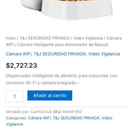
Inicio
/
T&J SEGURIDAD PRIVADA
/
Video Vigilancia
/
Cámara
WiFi
/ Cámara Inteligente para Alimentador de Mascot
Cámara WiFi
,
T&J SEGURIDAD PRIVADA
,
Video Vigilancia
$
2,727.23
Dispensador inteligente de alimento para mascotas con
conexion Wi-Fi y camara integrada –
Añadir al carrito
Vendido por: CarritoClub
SKU:
NHAP-610
Categorías:
Cámara WiFi
,
T&J SEGURIDAD PRIVADA
,
Video
Vigilancia