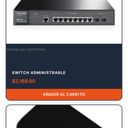
Vendido por: CarritoClub
Red Activa
SWITCH ADMINISTRABLE
$
2,168.60
AÑADIR AL CARRITO