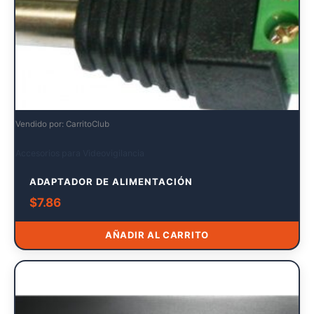
Vendido por: CarritoClub
Accesorios para Videovigilancia
ADAPTADOR DE ALIMENTACIÓN
$
7.86
AÑADIR AL CARRITO