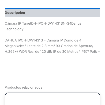
Descripción
Cámara IP TurretDH-IPC-HDW1431SN-S4Dahua
Technology
DAHUA IPC-HDW1431S – Camara IP Domo de 4
Megapixeles/ Lente de 2.8 mm/ 93 Grados de Apertura/
H.265+/ WDR Real de 120 dB/ IR de 30 Metros/ IP67/ PoE/ –
Productos relacionados