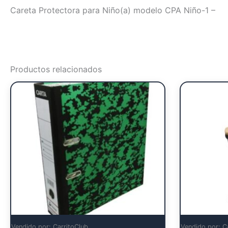
Careta Protectora para Niño(a) modelo CPA Niño-1 –
Productos relacionados
Vendido por: CarritoClub
Vendido por: C