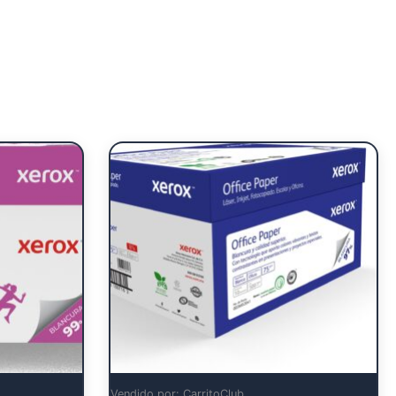
Vendido por: CarritoClub