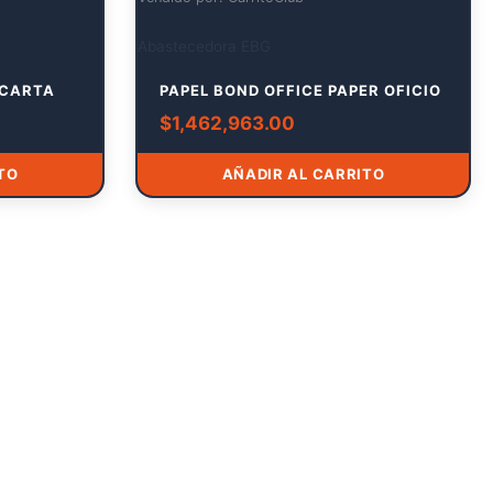
Abastecedora EBG
 CARTA
PAPEL BOND OFFICE PAPER OFICIO
$
1,462,963.00
TO
AÑADIR AL CARRITO