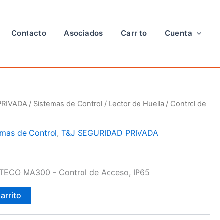
Contacto
Asociados
Carrito
Cuenta
PRIVADA
/
Sistemas de Control
/
Lector de Huella
/ Control de
emas de Control
,
T&J SEGURIDAD PRIVADA
 TECO MA300 – Control de Acceso, IP65
carrito