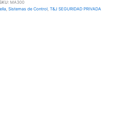
SKU:
MA300
ella
,
Sistemas de Control
,
T&J SEGURIDAD PRIVADA