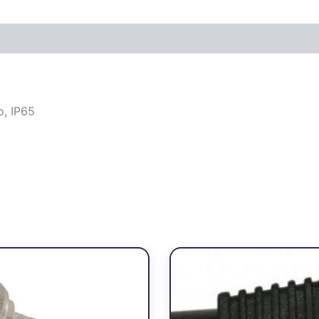
, IP65