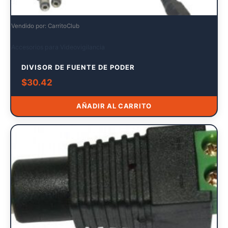
Vendido por: CarritoClub
Accesorios para Videovigilancia
DIVISOR DE FUENTE DE PODER
$
30.42
AÑADIR AL CARRITO