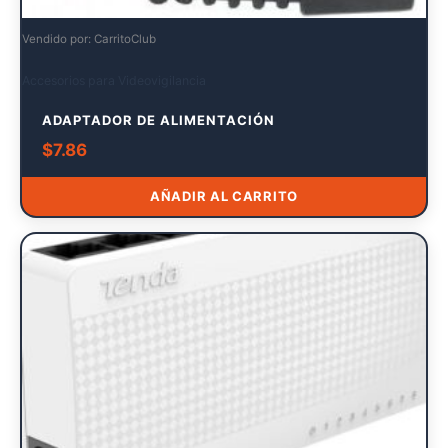
Vendido por: CarritoClub
Accesorios para Videovigilancia
ADAPTADOR DE ALIMENTACIÓN
$
7.86
AÑADIR AL CARRITO