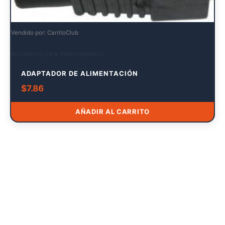
Vendido por: CarritoClub
Accesorios para Videovigilancia
ADAPTADOR DE ALIMENTACIÓN
$
7.86
AÑADIR AL CARRITO