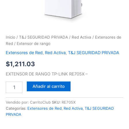
Inicio
/
T&J SEGURIDAD PRIVADA
/
Red Activa
/
Extensores de
Red
/ Extensor de rango
Extensores de Red
,
Red Activa
,
T&J SEGURIDAD PRIVADA
$
1,211.03
EXTENSOR DE RANGO TP-LINK RE705X –
Añadir al carrito
Vendido por: CarritoClub
SKU:
RE705X
Categorías:
Extensores de Red
,
Red Activa
,
T&J SEGURIDAD
PRIVADA