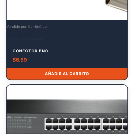
Vendido por: CarritoClub
Cables y conectores
CONECTOR BNC
$
6.59
AÑADIR AL CARRITO