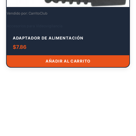
Vendido por: CarritoClub
Accesorios para Videovigilancia
ADAPTADOR DE ALIMENTACIÓN
$
7.86
AÑADIR AL CARRITO