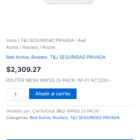
Inicio
/
T&J SEGURIDAD PRIVADA
/
Red
Activa
/
Routers
/ Router
Red Activa
,
Routers
,
T&J SEGURIDAD PRIVADA
$
2,309.27
ROUTER MESH MW5G (3-PACK) WI-FI AC1200 –
Añadir al carrito
Vendido por: CarritoClub
SKU:
MW5G (3-PACK)
Categorías:
Red Activa
,
Routers
,
T&J SEGURIDAD PRIVADA