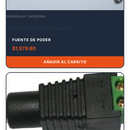
Vendido por: CarritoClub
Fuentes de poder para videovigilancia
FUENTE DE PODER
$
1,578.80
AÑADIR AL CARRITO