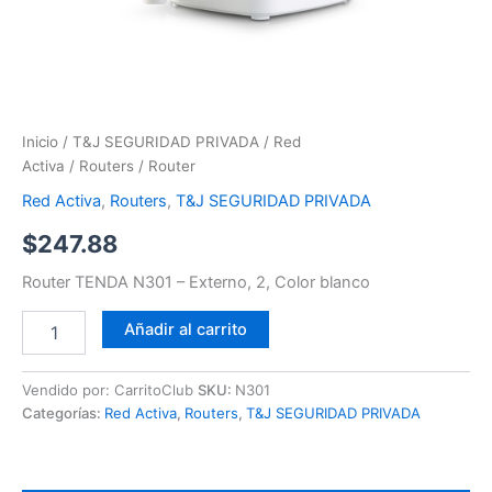
Inicio
/
T&J SEGURIDAD PRIVADA
/
Red
Activa
/
Routers
/ Router
Red Activa
,
Routers
,
T&J SEGURIDAD PRIVADA
$
247.88
Router TENDA N301 – Externo, 2, Color blanco
Añadir al carrito
Vendido por: CarritoClub
SKU:
N301
Categorías:
Red Activa
,
Routers
,
T&J SEGURIDAD PRIVADA