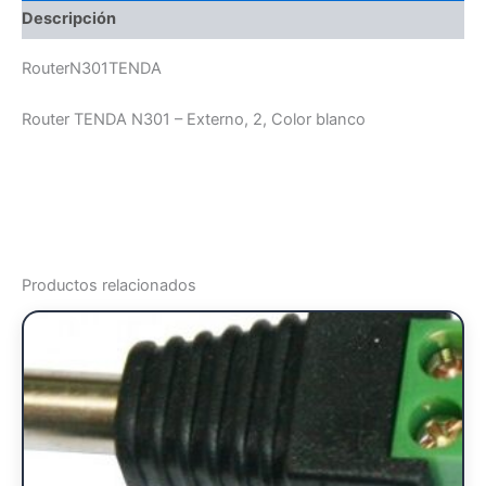
Descripción
RouterN301TENDA
Router TENDA N301 – Externo, 2, Color blanco
Productos relacionados