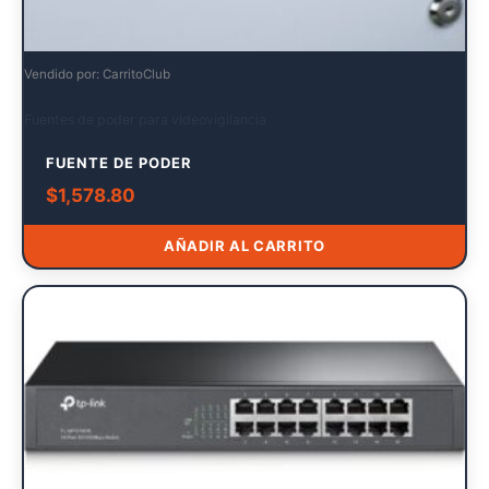
Vendido por: CarritoClub
Fuentes de poder para videovigilancia
FUENTE DE PODER
$
1,578.80
AÑADIR AL CARRITO