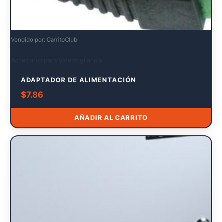
Vendido por: CarritoClub
Accesorios para Videovigilancia
ADAPTADOR DE ALIMENTACIÓN
$
7.86
AÑADIR AL CARRITO