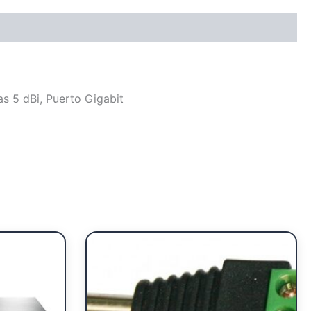
s 5 dBi, Puerto Gigabit