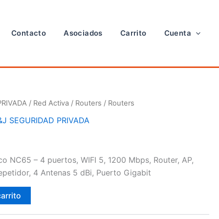
Contacto
Asociados
Carrito
Cuenta
PRIVADA
/
Red Activa
/
Routers
/ Routers
&J SEGURIDAD PRIVADA
co NC65 – 4 puertos, WIFI 5, 1200 Mbps, Router, AP,
petidor, 4 Antenas 5 dBi, Puerto Gigabit
carrito