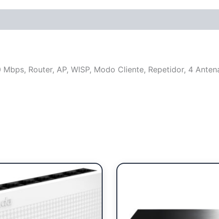
 Mbps, Router, AP, WISP, Modo Cliente, Repetidor, 4 Antena