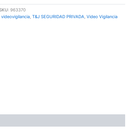
SKU:
963370
 videovigilancia
,
T&J SEGURIDAD PRIVADA
,
Video Vigilancia