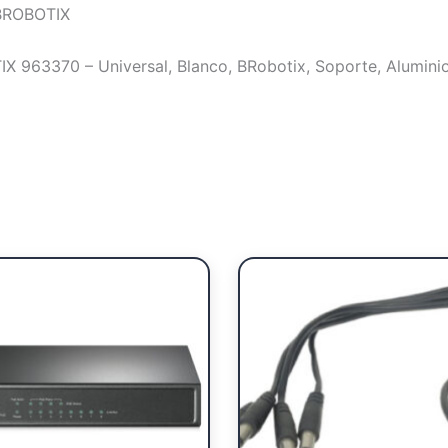
0BROBOTIX
X 963370 – Universal, Blanco, BRobotix, Soporte, Alumini