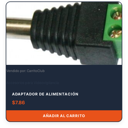
Vendido por: CarritoClub
Accesorios para Videovigilancia
ADAPTADOR DE ALIMENTACIÓN
$
7.86
AÑADIR AL CARRITO