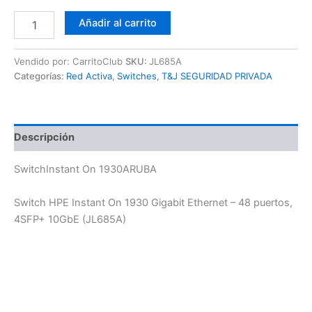
Añadir al carrito
Vendido por: CarritoClub
SKU:
JL685A
Categorías:
Red Activa
,
Switches
,
T&J SEGURIDAD PRIVADA
Descripción
SwitchInstant On 1930ARUBA
Switch HPE Instant On 1930 Gigabit Ethernet – 48 puertos,
4SFP+ 10GbE (JL685A)