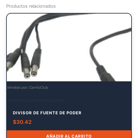
Productos relacionados
Vendido por: CarritoClub
Accesorios para Videovigilancia
DIVISOR DE FUENTE DE PODER
$
30.42
AÑADIR AL CARRITO