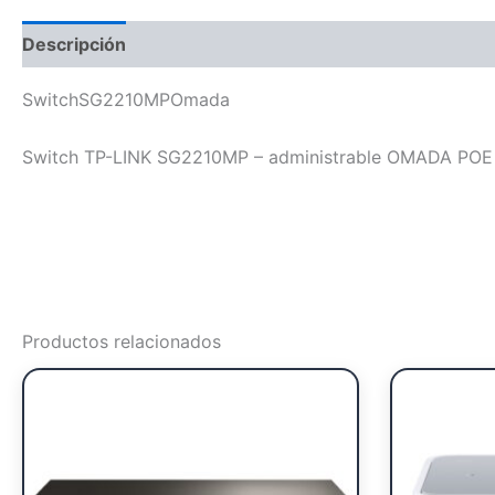
Descripción
SwitchSG2210MPOmada
Switch TP-LINK SG2210MP – administrable OMADA POE d
Productos relacionados