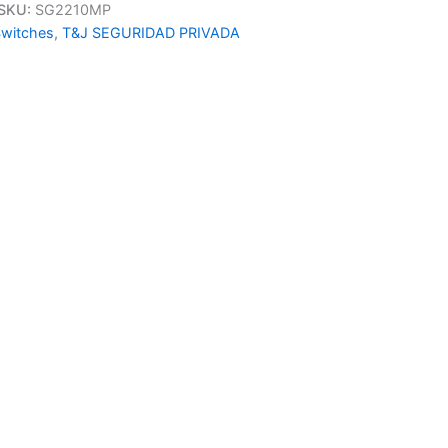
SKU:
SG2210MP
witches
,
T&J SEGURIDAD PRIVADA