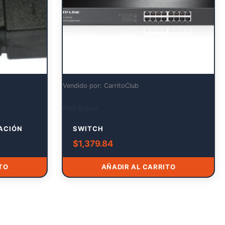
Vendido por: CarritoClub
Red Activa
ACIÓN
SWITCH
$
1,379.84
TO
AÑADIR AL CARRITO