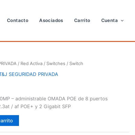
Contacto
Asociados
Carrito
Cuenta
PRIVADA
/
Red Activa
/
Switches
/ Switch
T&J SEGURIDAD PRIVADA
0MP – administrable OMADA POE de 8 puertos
3at / af POE+ y 2 Gigabit SFP
carrito