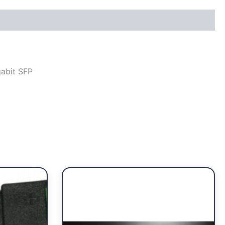
abit SFP