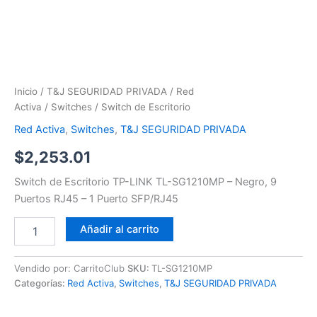
Inicio
/
T&J SEGURIDAD PRIVADA
/
Red
Activa
/
Switches
/ Switch de Escritorio
Red Activa
,
Switches
,
T&J SEGURIDAD PRIVADA
$
2,253.01
Switch de Escritorio TP-LINK TL-SG1210MP – Negro, 9
Puertos RJ45 – 1 Puerto SFP/RJ45
Añadir al carrito
Vendido por: CarritoClub
SKU:
TL-SG1210MP
Categorías:
Red Activa
,
Switches
,
T&J SEGURIDAD PRIVADA