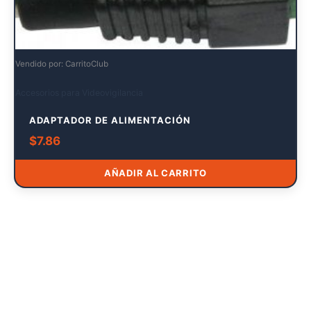
Vendido por: CarritoClub
Accesorios para Videovigilancia
ADAPTADOR DE ALIMENTACIÓN
$
7.86
AÑADIR AL CARRITO