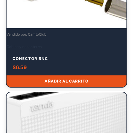
Vendido por: CarritoClub
Cables y conectores
CONECTOR BNC
$
6.59
AÑADIR AL CARRITO