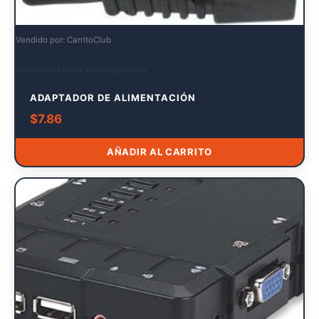
Vendido por: CarritoClub
Accesorios para Videovigilancia
ADAPTADOR DE ALIMENTACIÓN
$
7.86
AÑADIR AL CARRITO