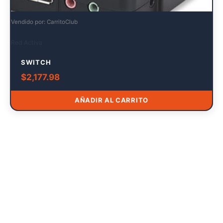
Vendido por: CarritoClub
Red Activa
SWITCH
$
2,177.98
AÑADIR AL CARRITO