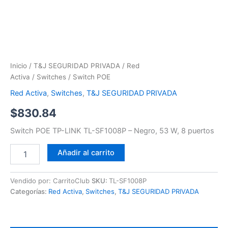
Inicio
/
T&J SEGURIDAD PRIVADA
/
Red
Activa
/
Switches
/ Switch POE
Red Activa
,
Switches
,
T&J SEGURIDAD PRIVADA
$
830.84
Switch POE TP-LINK TL-SF1008P – Negro, 53 W, 8 puertos
Añadir al carrito
Vendido por: CarritoClub
SKU:
TL-SF1008P
Categorías:
Red Activa
,
Switches
,
T&J SEGURIDAD PRIVADA