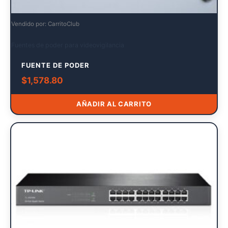
Vendido por: CarritoClub
Fuentes de poder para videovigilancia
FUENTE DE PODER
$
1,578.80
AÑADIR AL CARRITO