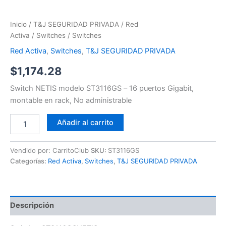
Inicio
/
T&J SEGURIDAD PRIVADA
/
Red
Activa
/
Switches
/ Switches
Red Activa
,
Switches
,
T&J SEGURIDAD PRIVADA
$
1,174.28
Switch NETIS modelo ST3116GS – 16 puertos Gigabit,
montable en rack, No administrable
Añadir al carrito
Vendido por: CarritoClub
SKU:
ST3116GS
Categorías:
Red Activa
,
Switches
,
T&J SEGURIDAD PRIVADA
Descripción