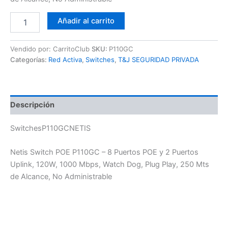
Añadir al carrito
Vendido por: CarritoClub
SKU:
P110GC
Categorías:
Red Activa
,
Switches
,
T&J SEGURIDAD PRIVADA
Descripción
SwitchesP110GCNETIS
Netis Switch POE P110GC – 8 Puertos POE y 2 Puertos
Uplink, 120W, 1000 Mbps, Watch Dog, Plug Play, 250 Mts
de Alcance, No Administrable