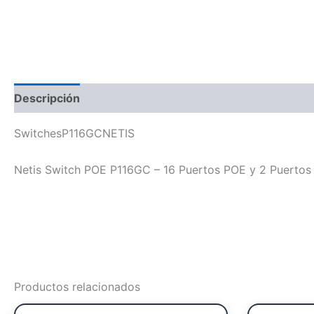
Descripción
SwitchesP116GCNETIS
Netis Switch POE P116GC – 16 Puertos POE y 2 Puertos 
Productos relacionados