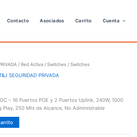
Contacto
Asociados
Carrito
Cuenta
PRIVADA
/
Red Activa
/
Switches
/ Switches
T&J SEGURIDAD PRIVADA
GC – 16 Puertos POE y 2 Puertos Uplink, 240W, 1000
 Play, 250 Mts de Alcance, No Administrable
carrito