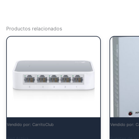
Productos relacionados
Vendido por: CarritoClub
Vendido por: C
Red Activa
Fuentes de pod