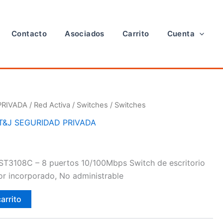
Contacto
Asociados
Carrito
Cuenta
PRIVADA
/
Red Activa
/
Switches
/ Switches
T&J SEGURIDAD PRIVADA
ST3108C – 8 puertos 10/100Mbps Switch de escritorio
r incorporado, No administrable
carrito