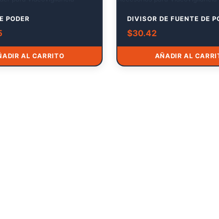
E PODER
DIVISOR DE FUENTE DE 
5
$
30.42
ÑADIR AL CARRITO
AÑADIR AL CARRI