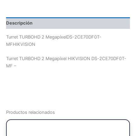
Descripción
Turret TURBOHD 2 MegapíxelDS-2CE70DF0T-
MFHIKVISION
Turret TURBOHD 2 Megapíxel HIKVISION DS-2CE70DF0T-
MF –
Productos relacionados