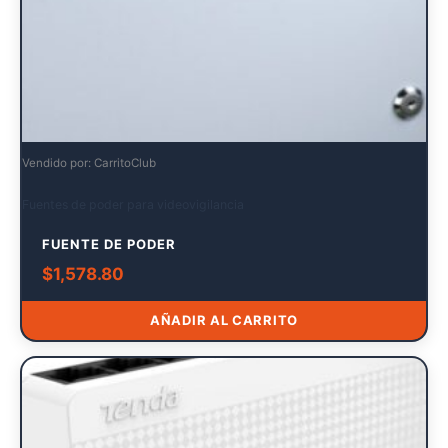
Vendido por: CarritoClub
Fuentes de poder para videovigilancia
FUENTE DE PODER
$
1,578.80
AÑADIR AL CARRITO