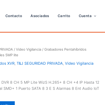
Contacto
Asociados
Carrito
Cuenta
PRIVADA
/
Video Vigilancia
/
Grabadores Pentahíbridos
es 5MP lite
idos XVR
,
T&J SEGURIDAD PRIVADA
,
Video Vigilancia
DVR 8 CH 5 MP Lite WizS H.265+ 8 CH +4 IP Hasta 12
al SMD+ 1 Puerto SATA 8 3 E S Alarmas 8 Ent Audio IoT