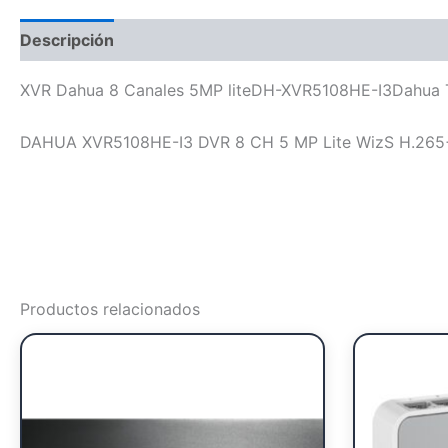
Descripción
XVR Dahua 8 Canales 5MP liteDH-XVR5108HE-I3Dahua 
DAHUA XVR5108HE-I3 DVR 8 CH 5 MP Lite WizS H.265+ 8
Productos relacionados