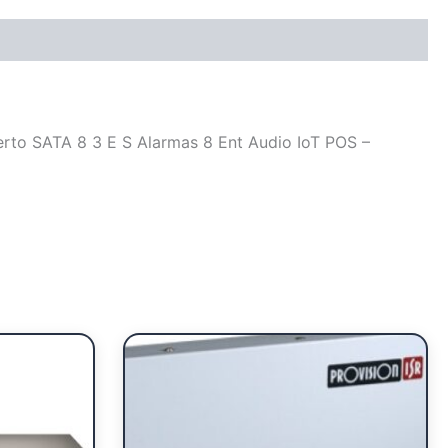
to SATA 8 3 E S Alarmas 8 Ent Audio IoT POS –