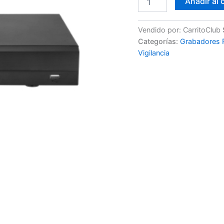
Añadir al 
Vendido por: CarritoClub
Categorías:
Grabadores 
Vigilancia