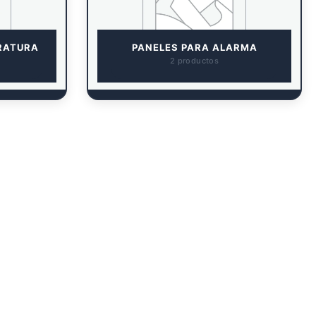
RATURA
PANELES PARA ALARMA
2 productos