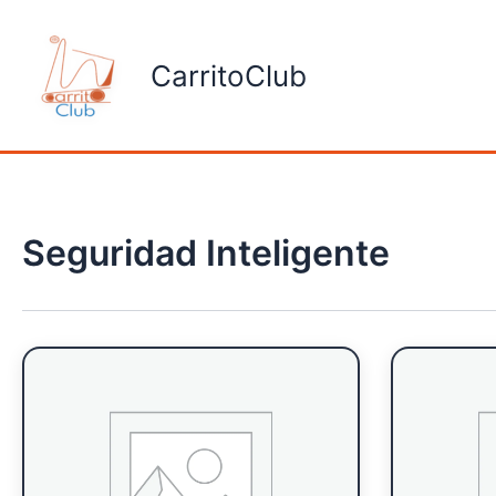
Ir
al
CarritoClub
contenido
Seguridad Inteligente