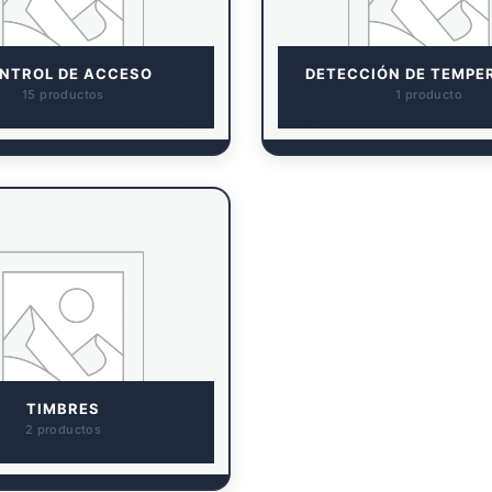
NTROL DE ACCESO
DETECCIÓN DE TEMPE
15 productos
1 producto
TIMBRES
2 productos