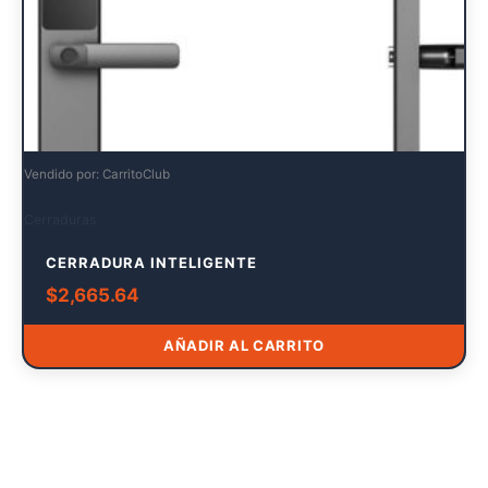
Vendido por: CarritoClub
Cerraduras
CERRADURA INTELIGENTE
$
2,665.64
AÑADIR AL CARRITO