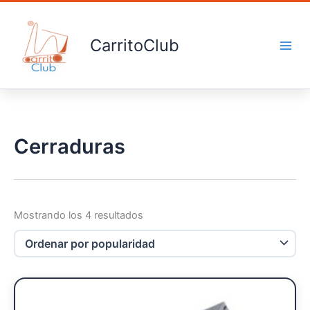
Ordenado
Ir
por
popularidad
al
contenido
CarritoClub
Cerraduras
Mostrando los 4 resultados