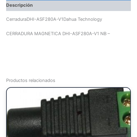
Descripción
CerraduraDHI-ASF280A-V1Dahua Technology
CERRADURA MAGNETICA DHI-ASF280A-V1 NB –
Productos relacionados