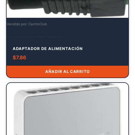
Vendido por: CarritoClub
Accesorios para Videovigilancia
ADAPTADOR DE ALIMENTACIÓN
$
7.86
AÑADIR AL CARRITO