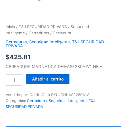
Inicio
/
T&J SEGURIDAD PRIVADA
/
Seguridad
Inteligente
/
Cerraduras
/ Cerradura
Cerraduras
,
Seguridad Inteligente
,
T&J SEGURIDAD
PRIVADA
$
425.81
CERRADURA MAGNETICA DHI-ASF280A-V1 NB –
Añadir al carrito
Vendido por: CarritoClub
SKU:
DHI-ASF280A-V1
Categorías:
Cerraduras
,
Seguridad Inteligente
,
T&J
SEGURIDAD PRIVADA