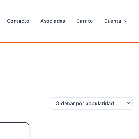
Contacto
Asociados
Carrito
Cuenta