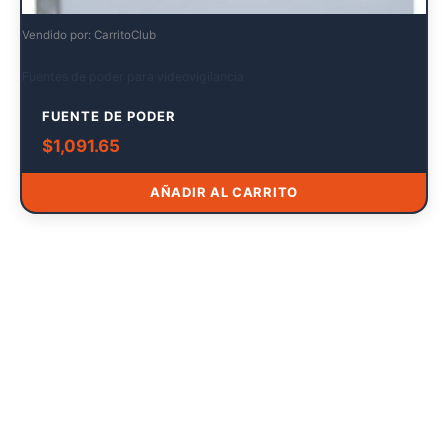
Vendido por: CarritoClub
Fuentes de poder para videovigilancia
FUENTE DE PODER
$
1,091.65
AÑADIR AL CARRITO