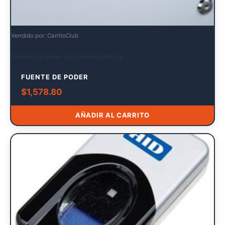
Vendido por: CarritoClub
Fuentes de poder para videovigilancia
FUENTE DE PODER
$
1,578.80
AÑADIR AL CARRITO