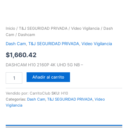
Inicio
/
T&J SEGURIDAD PRIVADA
/
Video Vigilancia
/
Dash
Cam
/ Dashcam
Dash Cam
,
T&J SEGURIDAD PRIVADA
,
Video Vigilancia
$
1,660.42
DASHCAM H10 2160P 4K UHD 5G NB –
Añadir al carrito
Vendido por: CarritoClub
SKU:
H10
Categorías:
Dash Cam
,
T&J SEGURIDAD PRIVADA
,
Video
Vigilancia