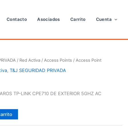
Contacto
Asociados
Carrito
Cuenta
PRIVADA
/
Red Activa
/
Access Points
/ Access Point
tiva
,
T&J SEGURIDAD PRIVADA
AROS TP-LINK CPE710 DE EXTERIOR 5GHZ AC
carrito