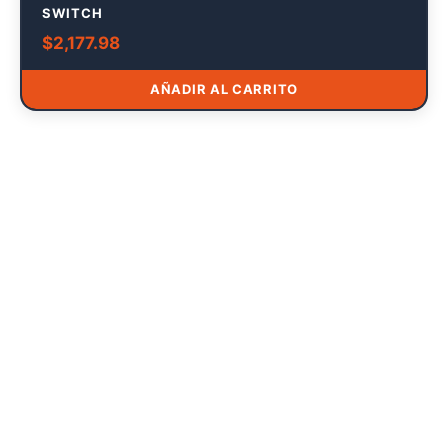
SWITCH
$
2,177.98
AÑADIR AL CARRITO