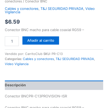
conectores
/ Conector BNC
Cables y conectores
,
T&J SEGURIDAD PRIVADA
,
Video
Vigilancia
$
6.59
Conector BNC macho para cable coaxial RG59 –
Añadir al carrito
Vendido por: CarritoClub
SKU:
PR-C13
Categorías:
Cables y conectores
,
T&J SEGURIDAD PRIVADA
,
Video Vigilancia
Descripción
Conector BNCPR-C13PROVISION-ISR
Conector BNC macho para cable coaxial RG59 –