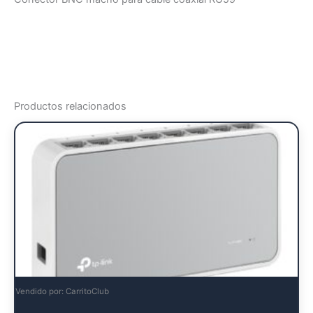
Productos relacionados
Vendido por: CarritoClub