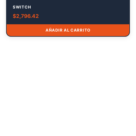
SWITCH
$
2,796.42
AÑADIR AL CARRITO