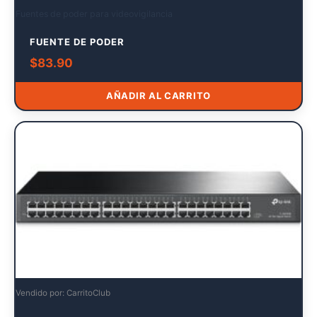
Fuentes de poder para videovigilancia
FUENTE DE PODER
$
83.90
AÑADIR AL CARRITO
Vendido por: CarritoClub