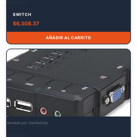
Red Activa
SWITCH
$
6,308.37
AÑADIR AL CARRITO
Vendido por: CarritoClub
Red Activa