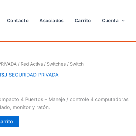
Contacto
Asociados
Carrito
Cuenta
PRIVADA
/
Red Activa
/
Switches
/ Switch
T&J SEGURIDAD PRIVADA
mpacto 4 Puertos – Maneje / controle 4 computadoras
lado, monitor y ratón.
carrito