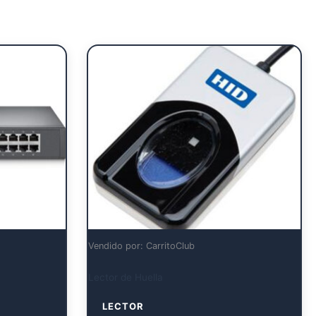
Vendido por: CarritoClub
Lector de Huella
LECTOR