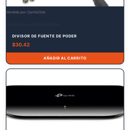
Vendido por: CarritoClub
Accesorios para Videovigilancia
DIVISOR DE FUENTE DE PODER
$
30.42
AÑADIR AL CARRITO