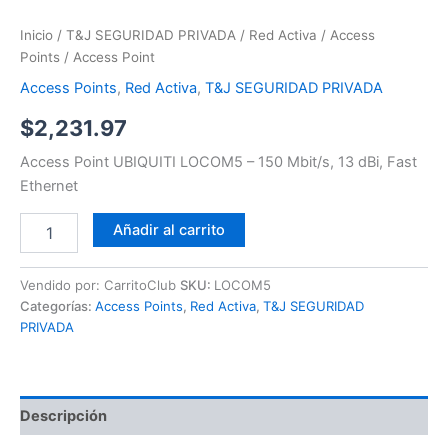
Inicio
/
T&J SEGURIDAD PRIVADA
/
Red Activa
/
Access
Points
/ Access Point
Access Points
,
Red Activa
,
T&J SEGURIDAD PRIVADA
$
2,231.97
Access Point UBIQUITI LOCOM5 – 150 Mbit/s, 13 dBi, Fast
Ethernet
Añadir al carrito
Vendido por: CarritoClub
SKU:
LOCOM5
Categorías:
Access Points
,
Red Activa
,
T&J SEGURIDAD
PRIVADA
Descripción