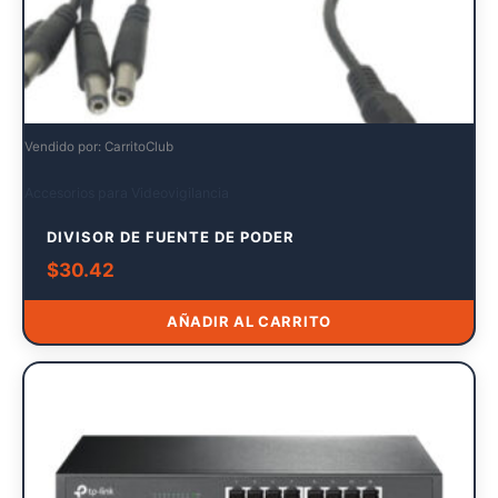
Vendido por: CarritoClub
Accesorios para Videovigilancia
DIVISOR DE FUENTE DE PODER
$
30.42
AÑADIR AL CARRITO