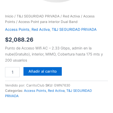
Inicio
/
T&J SEGURIDAD PRIVADA
/
Red Activa
/
Access
Points
/ Access Point para interior Dual Band
Access Points
,
Red Activa
,
T&J SEGURIDAD PRIVADA
$
2,088.26
Punto de Acceso Wifi AC – 2.33 Gbps, admin en la
nube(Gratuito), interior, MIMO, Cobertura hasta 175 mts y
200 usuarios
Añadir al carrito
Vendido por: CarritoClub
SKU:
GWN7630
Categorías:
Access Points
,
Red Activa
,
T&J SEGURIDAD
PRIVADA