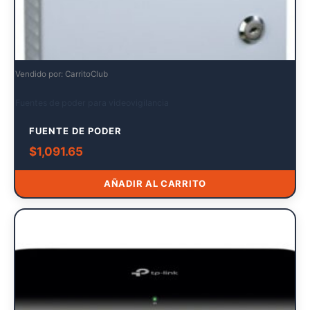
Vendido por: CarritoClub
Fuentes de poder para videovigilancia
FUENTE DE PODER
$
1,091.65
AÑADIR AL CARRITO