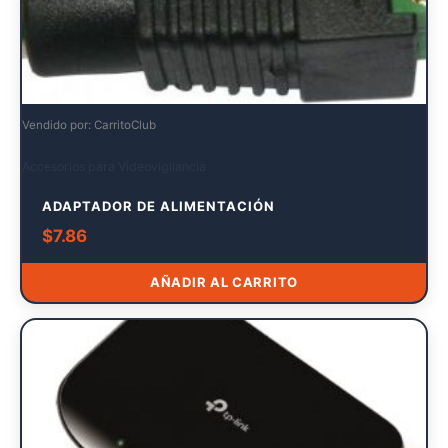
Vendido por: CarritoClub
Accesorios para Videovigilancia
ADAPTADOR DE ALIMENTACIÓN
$
7.86
AÑADIR AL CARRITO