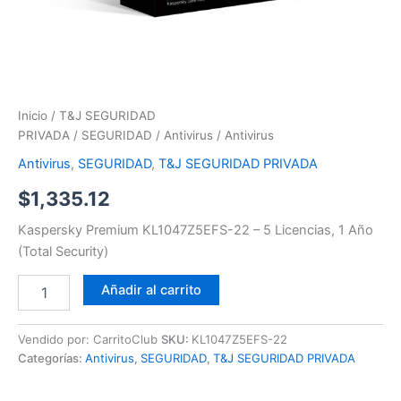
Inicio
/
T&J SEGURIDAD
PRIVADA
/
SEGURIDAD
/
Antivirus
/ Antivirus
Antivirus
,
SEGURIDAD
,
T&J SEGURIDAD PRIVADA
$
1,335.12
Kaspersky Premium KL1047Z5EFS-22 – 5 Licencias, 1 Año
(Total Security)
Añadir al carrito
Vendido por: CarritoClub
SKU:
KL1047Z5EFS-22
Categorías:
Antivirus
,
SEGURIDAD
,
T&J SEGURIDAD PRIVADA